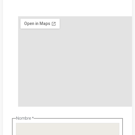
Nombre
*