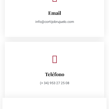
Email
info@cortijobrujuelo.com
Teléfono
(+ 34) 953 27 25 08