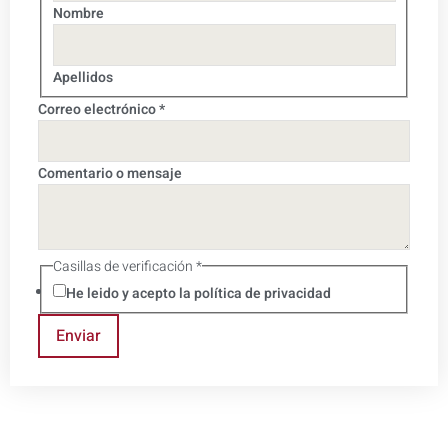
Nombre
Apellidos
Correo electrónico
*
Correo
Comentario o mensaje
Nombre
verificación
Casillas de verificación
*
He leido y acepto la política de privacidad
Enviar