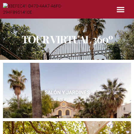
TOUR VIRTUAL 360º
SALÓN Y JARDINES
TOUR 360º