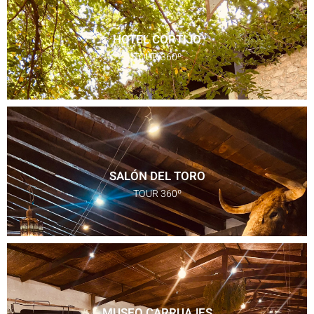
HOTEL CORTIJO
TOUR 360º
SALÓN DEL TORO
TOUR 360º
MUSEO CARRUAJES