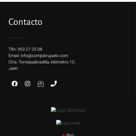
Contacto
Tlfn: 953 27 25 08
Email: info@cortijobrujuelo.com
Ctra. Torrequebradilla, kilómetro 10,
Jaén
Blog