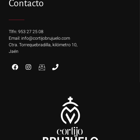
Contacto
Tlfn: 953 27 25 08
Email: info@cortijobrujuelo.com
Ctra. Torrequebradilla, kilómetro 10,
Jaén