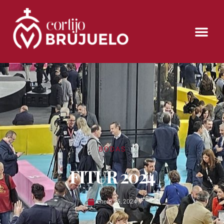
BODAS
FITUR 2024
enero 25, 2024