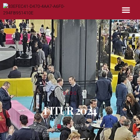
BLOG
FITUR 2024
abril 1, 2024